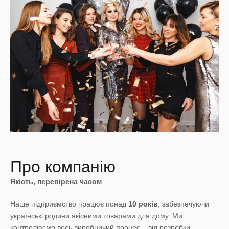
Про компанію
Якість, перевірена часом
Наше підприємство працює понад
10 років
, забезпечуючи
українські родини якісними товарами для дому. Ми
контролюємо весь виробничий процес – від розробки