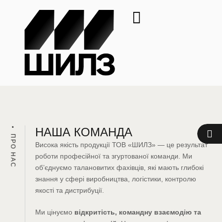
НАША КОМАНДА
ПРО НАС
Висока якість продукції ТОВ «ШИЛЗ» — це результат
роботи професійної та згуртованої команди. Ми
об’єднуємо талановитих фахівців, які мають глибокі
знання у сфері виробництва, логістики, контролю
якості та дистрибуції.
Ми цінуємо
відкритість, командну взаємодію та