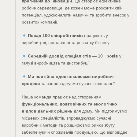
прагнення до інновацій
. Це створює ефективне
робоче середовище, де кожен може розкрити свій
потенціал, удосконалити навички та зробити внесок у
розвиток компанії.
Понад 100 співробітників
працюють у
виробництві, постачанні та розвитку бізнесу
Середній досвід спеціалістів — 10+ років
у
галузі виробництва та дистрибуції
Ми постійно вдосконалюємо виробничі
процеси
та запроваджуємо сучасні технології
Наша команда працює над створенням
функціональних, довговічних та екологічно
відповідальних рішень
для дому. Ми підтримуємо
місцевих спеціалістів, впроваджуємо сучасні
виробничі методи та розширюємо ринки збуту,
забезпечуючи споживачів продукцією, що відповідає