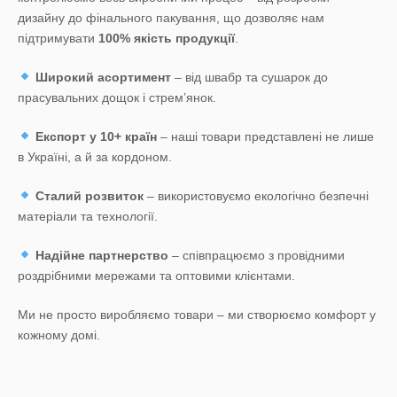
дизайну до фінального пакування, що дозволяє нам
підтримувати
100% якість продукції
.
Широкий асортимент
– від швабр та сушарок до
прасувальних дощок і стрем’янок.
Експорт у 10+ країн
– наші товари представлені не лише
в Україні, а й за кордоном.
Сталий розвиток
– використовуємо екологічно безпечні
матеріали та технології.
Надійне партнерство
– співпрацюємо з провідними
роздрібними мережами та оптовими клієнтами.
Ми не просто виробляємо товари – ми створюємо комфорт у
кожному домі.